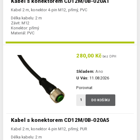
Kabel s konektorem CD12M/0B-020A1
Kabel 2 m, konektor 4-pin M12, přímý, PVC
Délka kabelu:
2 m
Závit:
M12
Konektor:
přímý
Materiál:
PVC
280,00 Kč
bez DPH
Skladem:
Ano
U Vás:
11.08.2026
Porovnat
DO KOŠÍKU
Kabel s konektorem CD12M/0B-020A5
Kabel 2 m, konektor 4-pin M12, přímý, PUR
Délka kabelu:
2 m