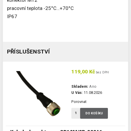
konektor M12
pracovní teplota -25°C…+70°C
IP67
PŘÍSLUŠENSTVÍ
119,00 Kč
bez DPH
Skladem:
Ano
U Vás:
11.08.2026
Porovnat
DO KOŠÍKU