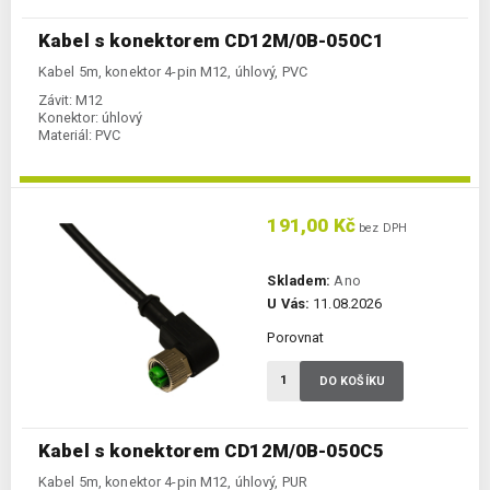
Kabel s konektorem CD12M/0B-050C1
Kabel 5m, konektor 4-pin M12, úhlový, PVC
Závit:
M12
Konektor:
úhlový
Materiál:
PVC
191,00 Kč
bez DPH
Skladem:
Ano
U Vás:
11.08.2026
Porovnat
DO KOŠÍKU
Kabel s konektorem CD12M/0B-050C5
Kabel 5m, konektor 4-pin M12, úhlový, PUR