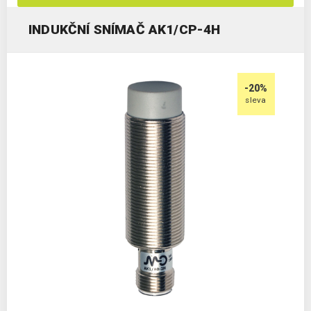
INDUKČNÍ SNÍMAČ AK1/CP-4H
-20%
sleva