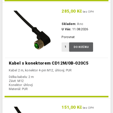
285,00 Kč
bez DPH
Skladem:
Ano
U Vás:
11.08.2026
Porovnat
DO KOŠÍKU
Kabel s konektorem CD12M/0B-020C5
Kabel 2 m, konektor 4-pin M12, úhlový, PUR
Délka kabelu:
2 m
Závit:
M12
Konektor:
úhlový
Materiál:
PUR
151,00 Kč
bez DPH