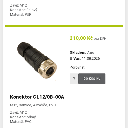
Závit:
M12
Konektor:
úhlový
Materiál:
PUR
210,00 Kč
bez DPH
Skladem:
Ano
U Vás:
11.08.2026
Porovnat
DO KOŠÍKU
Konektor CL12/0B-00A
M12, samice, 4 vodiče, PVC
Závit:
M12
Konektor:
přímý
Materiál:
PVC