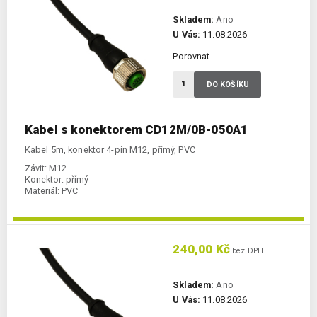
Skladem:
Ano
U Vás:
11.08.2026
Porovnat
DO KOŠÍKU
Kabel s konektorem CD12M/0B-050A1
Kabel 5m, konektor 4-pin M12, přímý, PVC
Závit:
M12
Konektor:
přímý
Materiál:
PVC
240,00 Kč
bez DPH
Skladem:
Ano
U Vás:
11.08.2026