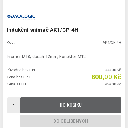
Indukční snímač AK1/CP-4H
Kód:
AK1/CP-4H
Průměr M18, dosah 12mm, konektor M12
Původně bez DPH
1 000,00 Kč
800,00 Kč
Cena bez DPH
Cena s DPH
968,00 Kč
DO KOŠÍKU
DO OBLÍBENÝCH