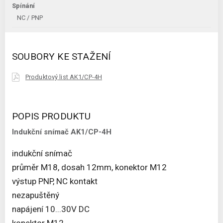
Spínání
NC / PNP
SOUBORY KE STAŽENÍ
Produktový list AK1/CP-4H
POPIS PRODUKTU
Indukční snímač AK1/CP-4H
indukční snímač
průměr M18, dosah 12mm, konektor M12
výstup PNP, NC kontakt
nezapuštěný
napájení 10...30V DC