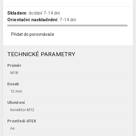
Skladem:
dodání 7-14 dní
Orientační naskladnění:
7-14 dní
Přidat do porovnávače
TECHNICKÉ PARAMETRY
Průměr
M18
Dosah
12 mm
Ukončení
konektor M12
Prostředí ATEX
ne