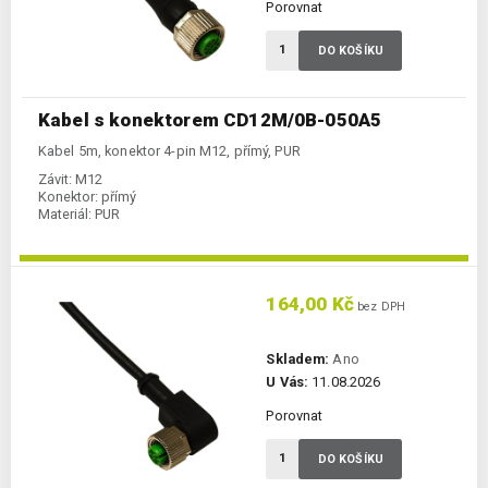
Porovnat
DO KOŠÍKU
Kabel s konektorem CD12M/0B-050A5
Kabel 5m, konektor 4-pin M12, přímý, PUR
Závit:
M12
Konektor:
přímý
Materiál:
PUR
164,00 Kč
bez DPH
Skladem:
Ano
U Vás:
11.08.2026
Porovnat
DO KOŠÍKU